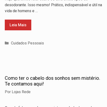
desodorante. Isso mesmo! Prático, indispensável e útil na
vida de homens e …
Leia Mais
Categorias
Cuidados Pessoais
Como ter o cabelo dos sonhos sem mistério.
Te contamos aqui!
Por
Lojas Rede