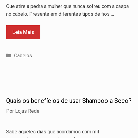
Que atire a pedra a mulher que nunca sofreu com a caspa
no cabelo. Presente em diferentes tipos de fios …
Leia Mais
Categorias
Cabelos
Quais os benefícios de usar Shampoo a Seco?
Por
Lojas Rede
Sabe aqueles dias que acordamos com mil