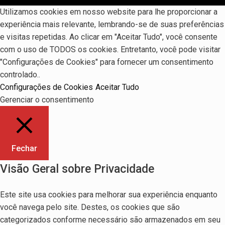
Utilizamos cookies em nosso website para lhe proporcionar a
experiência mais relevante, lembrando-se de suas preferências
e visitas repetidas. Ao clicar em "Aceitar Tudo", você consente
com o uso de TODOS os cookies. Entretanto, você pode visitar
"Configurações de Cookies" para fornecer um consentimento
controlado..
Configurações de Cookies
Aceitar Tudo
Gerenciar o consentimento
Fechar
Visão Geral sobre Privacidade
Este site usa cookies para melhorar sua experiência enquanto
você navega pelo site. Destes, os cookies que são
categorizados conforme necessário são armazenados em seu