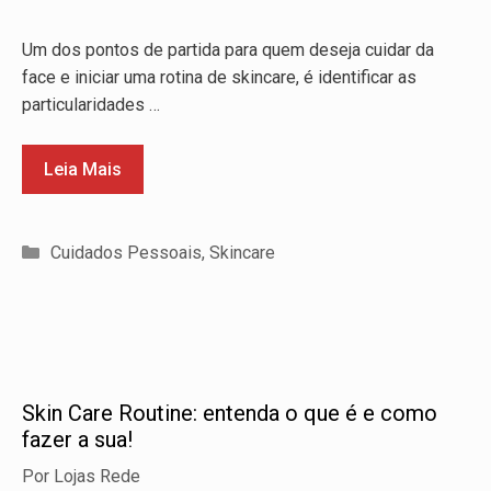
Um dos pontos de partida para quem deseja cuidar da
face e iniciar uma rotina de skincare, é identificar as
particularidades …
Leia Mais
Categorias
Cuidados Pessoais
,
Skincare
Skin Care Routine: entenda o que é e como
fazer a sua!
Por
Lojas Rede