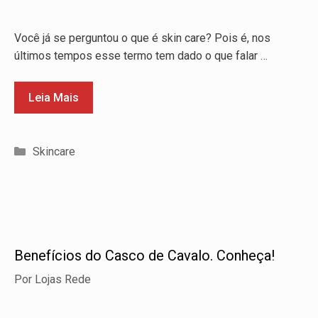
Você já se perguntou o que é skin care? Pois é, nos
últimos tempos esse termo tem dado o que falar …
Leia Mais
Categorias
Skincare
Benefícios do Casco de Cavalo. Conheça!
Por
Lojas Rede