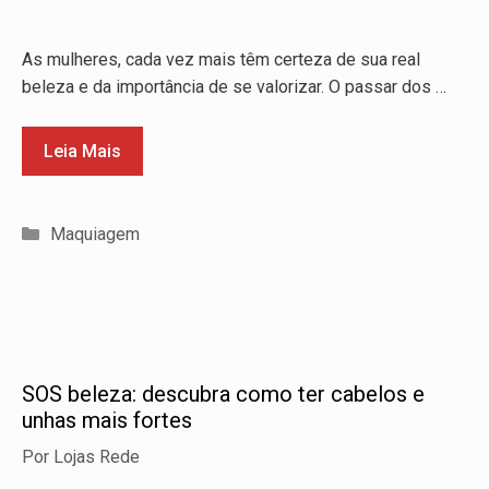
As mulheres, cada vez mais têm certeza de sua real
beleza e da importância de se valorizar. O passar dos …
Leia Mais
Categorias
Maquiagem
SOS beleza: descubra como ter cabelos e
unhas mais fortes
Por
Lojas Rede