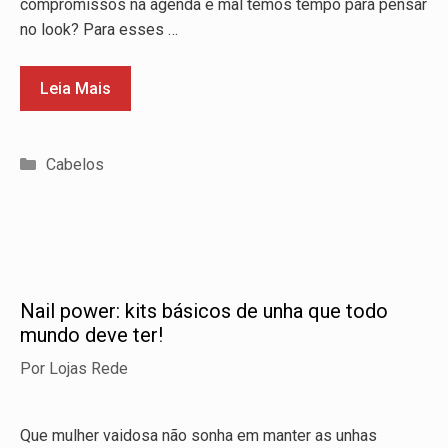
compromissos na agenda e mal temos tempo para pensar
no look? Para esses …
Leia Mais
Categorias
Cabelos
Nail power: kits básicos de unha que todo
mundo deve ter!
Por
Lojas Rede
Que mulher vaidosa não sonha em manter as unhas