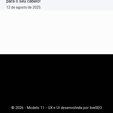
para o seu cabelo!
12 de agosto de 2025
© 2026 - Modelo 11 - UX e UI desenvolvida por
liveSEO