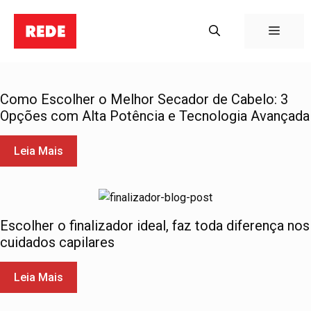
Pular
para
Menu
o
conteúdo
Como Escolher o Melhor Secador de Cabelo: 3
Opções com Alta Potência e Tecnologia Avançada
Leia Mais
Escolher o finalizador ideal, faz toda diferença nos
cuidados capilares
Leia Mais