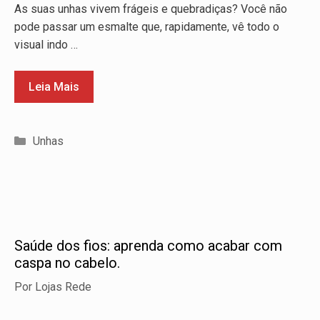
As suas unhas vivem frágeis e quebradiças? Você não
pode passar um esmalte que, rapidamente, vê todo o
visual indo …
Leia Mais
Categorias
Unhas
Saúde dos fios: aprenda como acabar com
caspa no cabelo.
Por
Lojas Rede