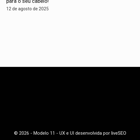
para o seu cabelo!
12 de agosto de 2025
© 2026 - Modelo 11 - UX e UI desenvolvida por
liveSEO