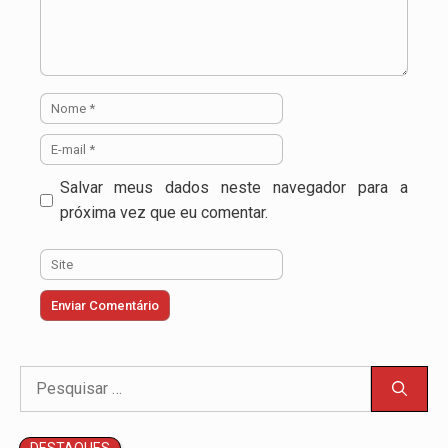
Nome
E-
mail
Salvar meus dados neste navegador para a
próxima vez que eu comentar.
Site
Pesquisar
por: