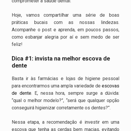
comprometer a saúde dental.
Hoje, vamos compartilhar uma série de boas
práticas bucais com as nossas lindezas.
Acompanhe o post e aprenda, em poucos passos,
como esbanjar alegria por aí e sem medo de ser
feliz!
Dica #1: invista na melhor escova de
dente
Basta ir às farmácias e lojas de higiene pessoal
para encontrarmos uma ampla variedade de
escovas
de dente
. E, nessa hora, sempre surge a dúvida:
“qual o melhor modelo?”, “será que qualquer opção
conseguirá higienizar corretamente os dentes?”.
Nessa etapa, a recomendação é investir em uma
escova que tenha as cerdas bem macias, evitando