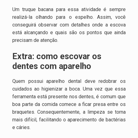
Um truque bacana para essa atividade é sempre
realizá-la olhando para o espelho. Assim, você
conseguirá observar com detalhes onde a escova
está alcançando e quais são os pontos que ainda
precisam de atenção.
Extra: como escovar os
dentes com aparelho
Quem possui aparelho dental deve redobrar os
cuidados ao higienizar a boca. Uma vez que essa
ferramenta está presente nos dentes, é comum que
boa parte da comida comece a ficar presa entre os
braquetes. Consequentemente, a limpeza se torna
mais difícil, facilitando o aparecimento de bactérias
e cáries.