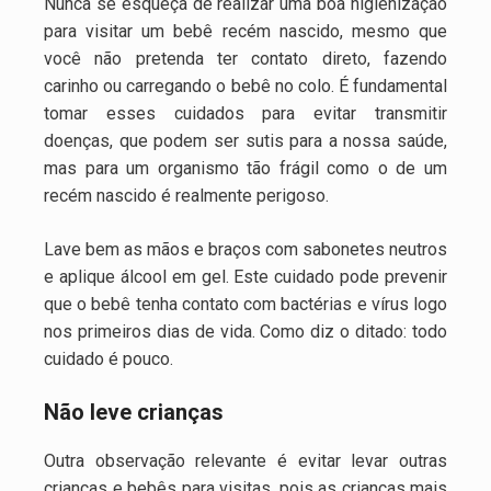
Nunca se esqueça de realizar uma boa higienização
para visitar um bebê recém nascido, mesmo que
você não pretenda ter contato direto, fazendo
carinho ou carregando o bebê no colo. É fundamental
tomar esses cuidados para evitar transmitir
doenças, que podem ser sutis para a nossa saúde,
mas para um organismo tão frágil como o de um
recém nascido é realmente perigoso.
Lave bem as mãos e braços com sabonetes neutros
e aplique álcool em gel. Este cuidado pode prevenir
que o bebê tenha contato com bactérias e vírus logo
nos primeiros dias de vida. Como diz o ditado: todo
cuidado é pouco.
Não leve crianças
Outra observação relevante é evitar levar outras
crianças e bebês para visitas, pois as crianças mais