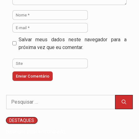
Nome
E-
mail
Salvar meus dados neste navegador para a
próxima vez que eu comentar.
Site
Pesquisar
por:
DESTAQUES
Nenhum post encontrado.