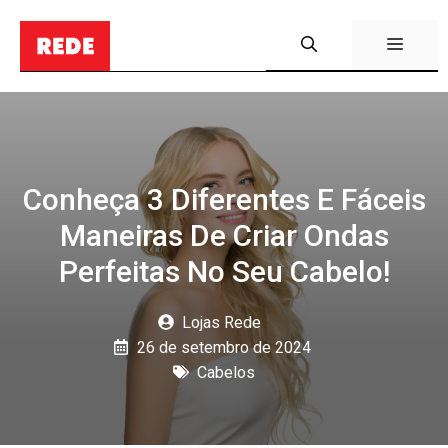
Pular
para
Menu
o
conteúdo
Conheça 3 Diferentes E Fáceis
Maneiras De Criar Ondas
Perfeitas No Seu Cabelo!
Lojas Rede
26 de setembro de 2024
Cabelos