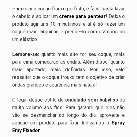
Para criar o coque frouxo perfeito, é fácil: basta lavar
o cabelo e aplicar um
creme para pentear
! Deixa o
produto agir uns 10 minutinhos e aí é só fazer um
coque mais larguinho e prendê-lo com grampos ou
um elástico.
Lembre-se:
quanto mais alto for seu coque, mais
para cima começarão as ondas. Além disso, quanto
mais apertado, mais definidas. Por isso, vale
ressaltar que o coque frouxo tem o objetivo de criar
ondas grandes e aparência mais natural.
O legal desse estilo de
ondulado sem babyliss
dá
muito volume aos fios. Para garantir que eles não
vão se desmanchar ao longo do dia, aproveite e
aplique um produto para fixar. Indicamos o
Spray
Emy Fixador
.