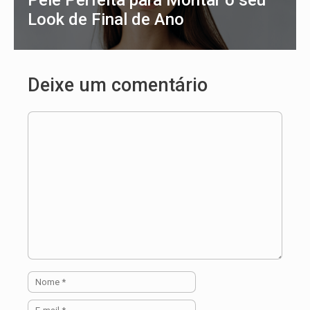
Pele Perfeita para Montar o seu
Look de Final de Ano
Deixe um comentário
Comentário
Nome
E-