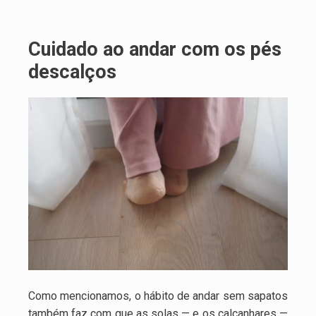
Cuidado ao andar com os pés
descalços
Como mencionamos, o hábito de andar sem sapatos
também faz com que as solas — e os calcanhares —