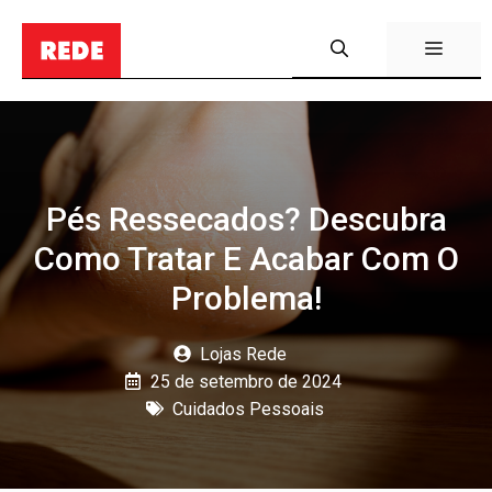
Pular
para
Menu
o
conteúdo
Pés Ressecados? Descubra
Como Tratar E Acabar Com O
Problema!
Lojas Rede
25 de setembro de 2024
Cuidados Pessoais