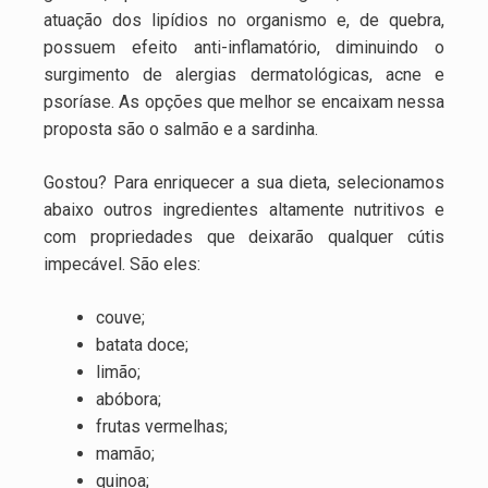
atuação dos lipídios no organismo e, de quebra,
possuem efeito anti-inflamatório, diminuindo o
surgimento de alergias dermatológicas, acne e
psoríase. As opções que melhor se encaixam nessa
proposta são o salmão e a sardinha.
Gostou? Para enriquecer a sua dieta, selecionamos
abaixo outros ingredientes altamente nutritivos e
com propriedades que deixarão qualquer cútis
impecável. São eles:
couve;
batata doce;
limão;
abóbora;
frutas vermelhas;
mamão;
quinoa;