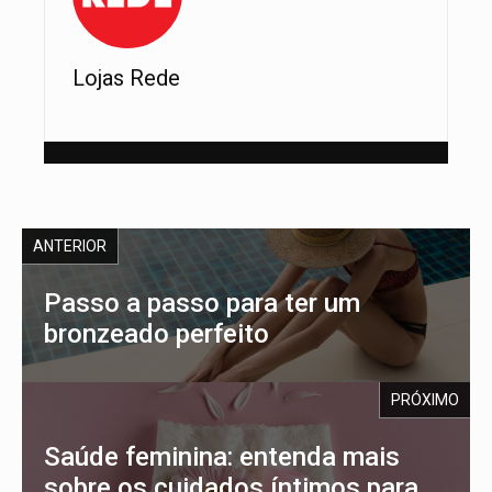
Lojas Rede
ANTERIOR
Passo a passo para ter um
bronzeado perfeito
PRÓXIMO
Saúde feminina: entenda mais
sobre os cuidados íntimos para