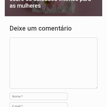
as mulheres
Deixe um comentário
Comentário
Nome
E-