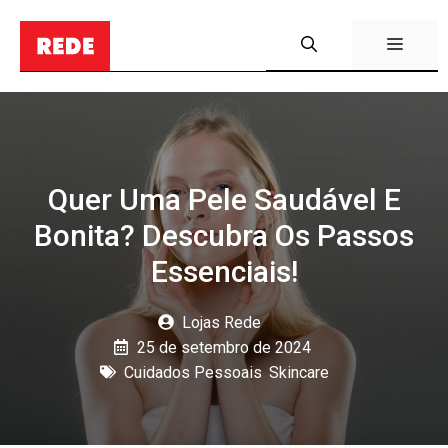
Pular
para
Menu
o
conteúdo
Quer Uma Pele Saudável E
Bonita? Descubra Os Passos
Essenciais!
Lojas Rede
25 de setembro de 2024
Cuidados Pessoais
,
Skincare