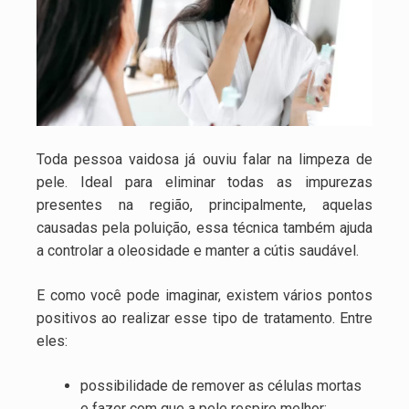
Toda pessoa vaidosa já ouviu falar na limpeza de
pele. Ideal para eliminar todas as impurezas
presentes na região, principalmente, aquelas
causadas pela poluição, essa técnica também ajuda
a controlar a oleosidade e manter a cútis saudável.
E como você pode imaginar, existem vários pontos
positivos ao realizar esse tipo de tratamento. Entre
eles:
possibilidade de remover as células mortas
e fazer com que a pele respire melhor;